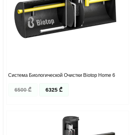
Система Биологической Очистки Biotop Home 6
6500
₾
6325
₾