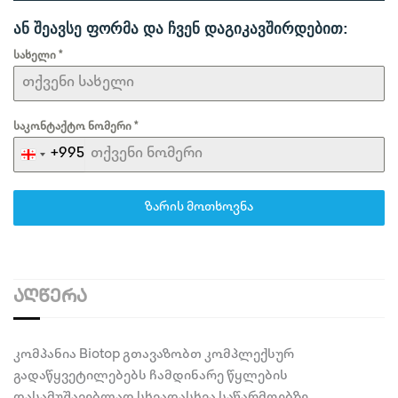
ან შეავსე ფორმა და ჩვენ დაგიკავშირდებით:
სახელი
*
საკონტაქტო ნომერი
*
+995
Georgia
+995
ზარის მოთხოვნა
ᲐᲦᲬᲔᲠᲐ
კომპანია Biotop გთავაზობთ კომპლექსურ
გადაწყვეტილებებს ჩამდინარე წყლების
დასამუშავებლად სხვადასხვა საწარმოებზე,