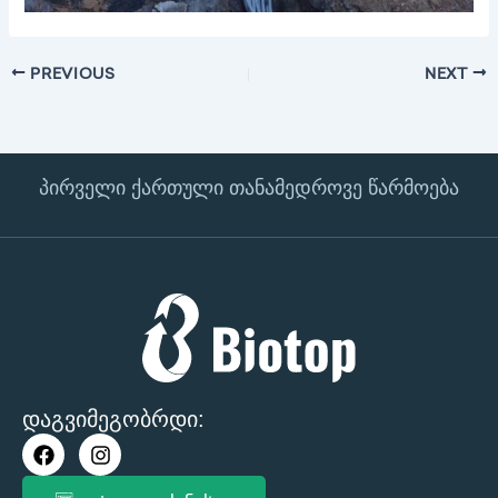
PREVIOUS
NEXT
პირველი ქართული თანამედროვე წარმოება
დაგვიმეგობრდი:
F
I
a
n
c
s