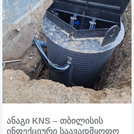
ანაგი KNS – თბილისის
ინფექციური საავადმყოფო