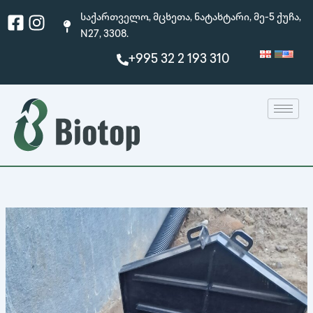
Skip
Facebook-
Instagram
საქართველო, მცხეთა, ნატახტარი, მე-5 ქუჩა,
to
square
N27, 3308.
content
+995 32 2 193 310