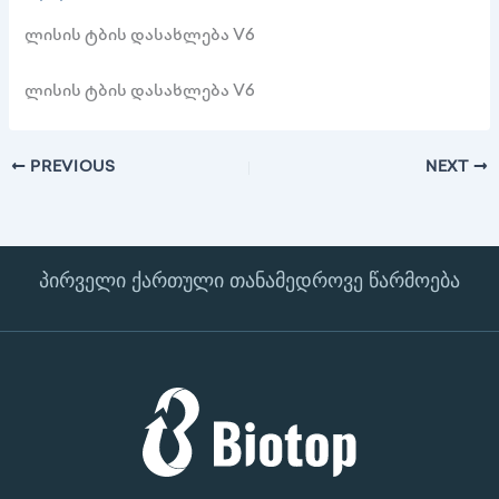
ლისის ტბის დასახლება V6
ლისის ტბის დასახლება V6
PREVIOUS
NEXT
პირველი ქართული თანამედროვე წარმოება