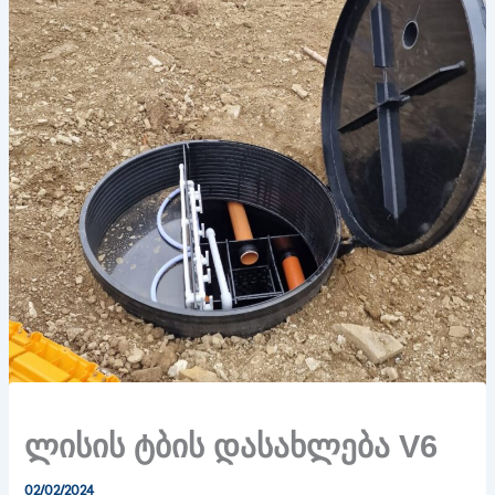
ლისის ტბის დასახლება V6
02/02/2024