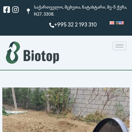
Skip
Facebook-
Instagram
საქართველო, მცხეთა, ნატახტარი, მე-5 ქუჩა,
to
square
N27, 3308.
content
+995 32 2 193 310